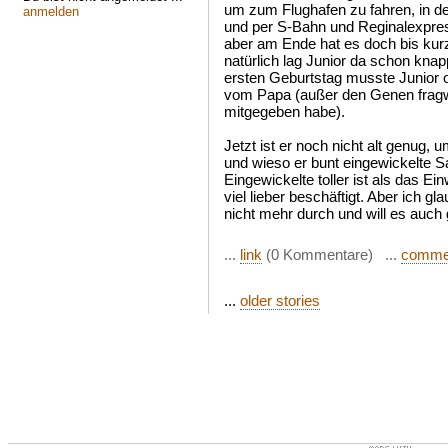
um zum Flughafen zu fahren, in d
anmelden
und per S-Bahn und Reginalexpres
aber am Ende hat es doch bis kurz
natürlich lag Junior da schon knap
ersten Geburtstag musste Junior
vom Papa (außer den Genen fragwür
mitgegeben habe).
Jetzt ist er noch nicht alt genug, 
und wieso er bunt eingewickelte 
Eingewickelte toller ist als das Ei
viel lieber beschäftigt. Aber ich 
nicht mehr durch und will es auch 
...
link
(0 Kommentare) ...
comme
...
older stories