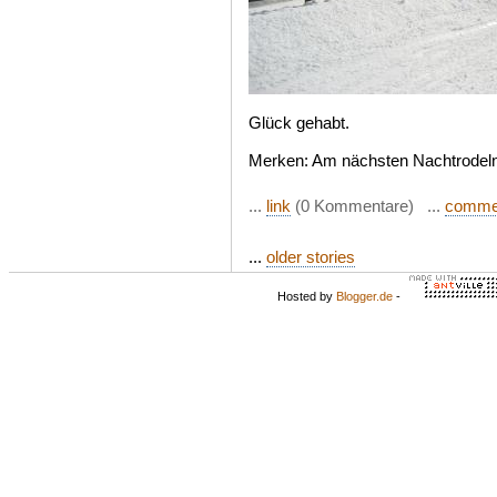
Glück gehabt.
Merken: Am nächsten Nachtrodeln
...
link
(0 Kommentare) ...
comme
...
older stories
Hosted by
Blogger.de
-