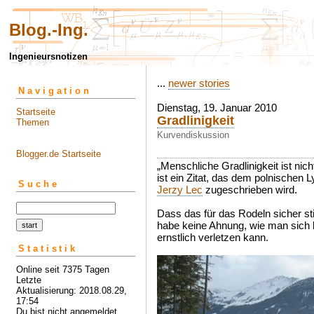
Blog.-Ing.
Ingenieursnotizen
...
newer stories
Navigation
Dienstag, 19. Januar 2010
Startseite
Gradlinigkeit
Themen
Kurvendiskussion
Blogger.de Startseite
„Menschliche Gradlinigkeit ist ni
ist ein Zitat, das dem polnischen L
Suche
Jerzy Lec
zugeschrieben wird.
Dass das für das Rodeln sicher st
habe keine Ahnung, wie man sich 
ernstlich verletzen kann.
Statistik
Online seit 7375 Tagen
Letzte
Aktualisierung: 2018.08.29,
17:54
Du bist nicht angemeldet ...